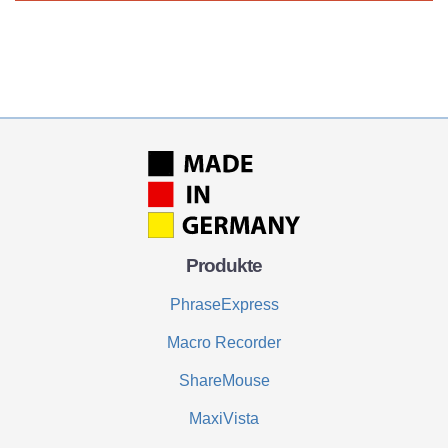
Produkte
PhraseExpress
Macro Recorder
ShareMouse
MaxiVista