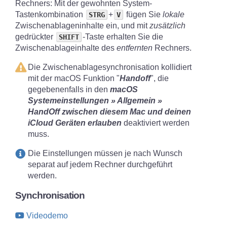
Rechners: Mit der gewohnten System-
Tastenkombination
+
fügen Sie
lokale
STRG
V
Zwischenablageninhalte ein, und mit
zusätzlich
gedrückter
-Taste erhalten Sie die
SHIFT
Zwischenablageinhalte des
entfernten
Rechners.
Die Zwischenablagesynchronisation kollidiert
mit der macOS Funktion "
Handoff
", die
gegebenenfalls in den
macOS
Systemeinstellungen » Allgemein »
HandOff zwischen diesem Mac und deinen
iCloud Geräten erlauben
deaktiviert werden
muss.
Die Einstellungen müssen je nach Wunsch
separat auf jedem Rechner durchgeführt
werden.
Synchronisation
Videodemo