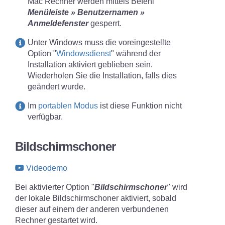
Mac Rechner werden mittels Befehl
Menüleiste » Benutzernamen »
Anmeldefenster
gesperrt.
Unter Windows muss die voreingestellte
Option "
Windowsdienst
" während der
Installation aktiviert geblieben sein.
Wiederholen Sie die Installation, falls dies
geändert wurde.
Im
portablen Modus
ist diese Funktion nicht
verfügbar.
Bildschirmschoner
Videodemo
Bei aktivierter Option "
Bildschirmschoner
" wird
der lokale Bildschirmschoner aktiviert, sobald
dieser auf einem der anderen verbundenen
Rechner gestartet wird.